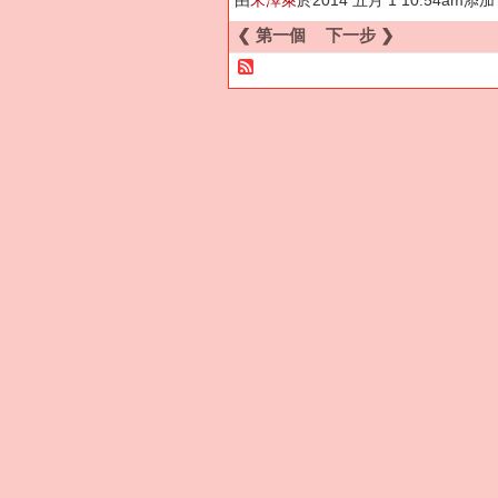
❮ 第一個
下一步 ❯