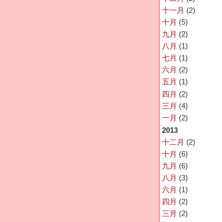
十一月
(2)
十月
(5)
九月
(2)
八月
(1)
七月
(1)
六月
(2)
五月
(1)
四月
(2)
三月
(4)
一月
(2)
2013
十二月
(2)
十月
(6)
九月
(6)
八月
(3)
六月
(1)
四月
(2)
三月
(2)