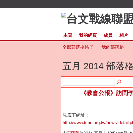
主頁
我的網頁
成員
相片
全部部落格帖子
我的部落格
五月 2014 部
《教會公報》訪問
見底下網址：
http://www.tcnn.org.tw/news-detail.
由
宋澤萊
於2014 五月 1 10:54am添