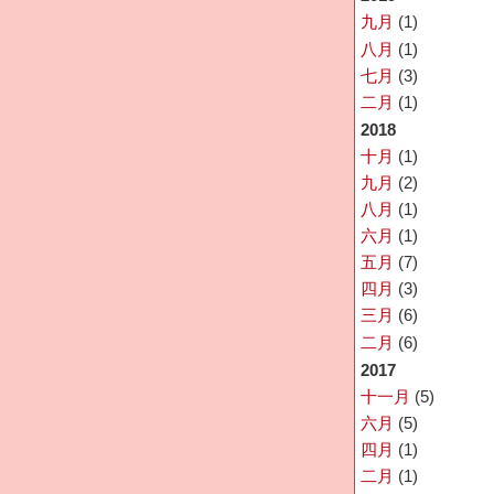
九月
(1)
八月
(1)
七月
(3)
二月
(1)
2018
十月
(1)
九月
(2)
八月
(1)
六月
(1)
五月
(7)
四月
(3)
三月
(6)
二月
(6)
2017
十一月
(5)
六月
(5)
四月
(1)
二月
(1)