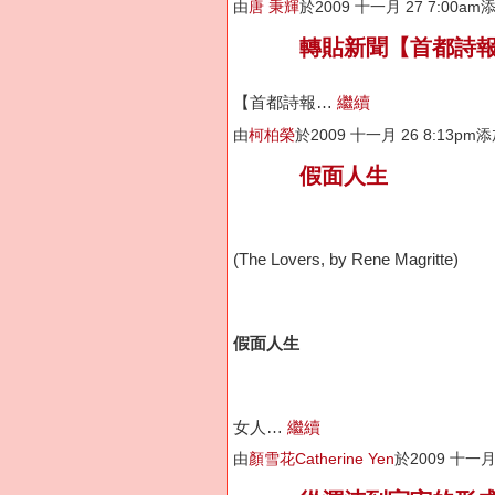
由
唐 秉輝
於2009 十一月 27 7:00a
轉貼新聞【首都詩
【首都詩報…
繼續
由
柯柏榮
於2009 十一月 26 8:13pm
假面人生
(The Lovers, by Rene Magritte)
假面人生
女人…
繼續
由
顏雪花Catherine Yen
於2009 十一月