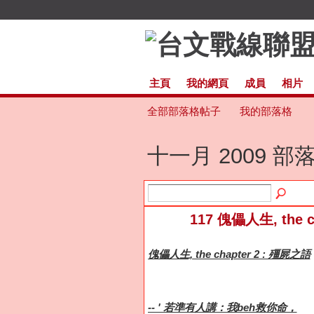
主頁
我的網頁
成員
相片
全部部落格帖子
我的部落格
十一月 2009 
117 傀儡人生, the 
傀儡人生, the chapter 2 : 殭屍之語
-- ' 若準有人講：我beh救你命，