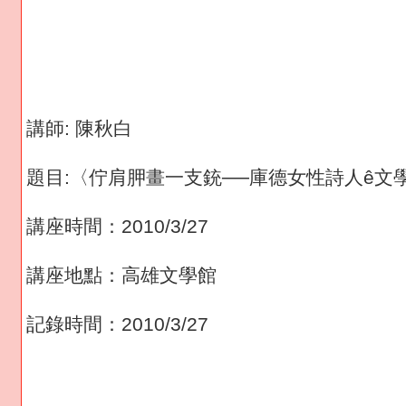
講師: 陳秋白
題目:〈佇肩胛畫一支銃──庫德女性詩人ê文
講座時間：2010/3/27
講座地點：高雄文學館
記錄時間：2010/3/27