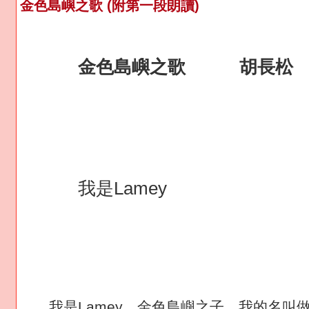
金色島嶼之歌 (附第一段朗讀)
金色島嶼之歌 胡長松
我是Lamey
我是Lamey，金色島嶼之子，我的名叫