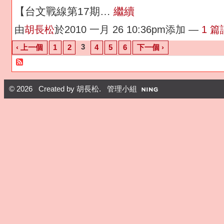
【台文戰線第17期…
繼續
由
胡長松
於2010 一月 26 10:36pm添加 —
1 
3
‹ 上一個
1
2
4
5
6
下一個 ›
© 2026 Created by
胡長松
. 管理小組