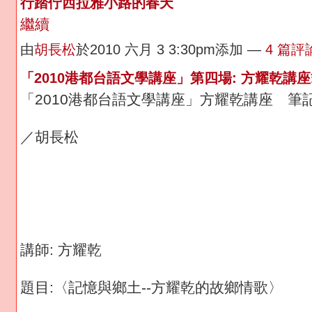
行踏佇西拉雅小路的春天
繼續
由
胡長松
於2010 六月 3 3:30pm添加 —
4 篇評
「2010港都台語文學講座」第四場: 方耀乾講
「2010港都台語文學講座」方耀乾講座 筆
／胡長松
講師: 方耀乾
題目:〈記憶與鄉土--方耀乾的故鄉情歌〉