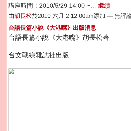
講座時間：2010/5/29 14:00 ~…
繼續
由
胡長松
於2010 六月 2 12:00am添加 — 無評
台語長篇小說《大港嘴》出版消息
台語長篇小說《大港嘴》胡長松著
台文戰線雜誌社出版