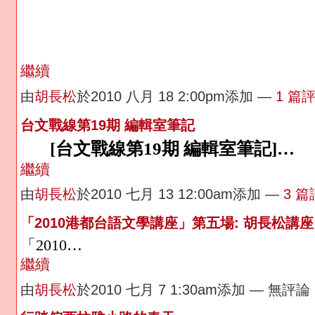
繼續
由
胡長松
於2010 八月 18 2:00pm添加 —
1 篇
台文戰線第19期 編輯室筆記
[台文戰線第19期 編輯室筆記]…
繼續
由
胡長松
於2010 七月 13 12:00am添加 —
3 
「2010港都台語文學講座」第五場: 胡長松講
「
2010…
繼續
由
胡長松
於2010 七月 7 1:30am添加 — 無評論