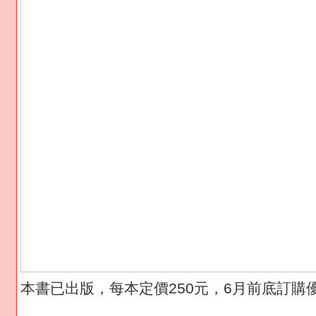
本書已出版，每本定價250元，6月前底訂購