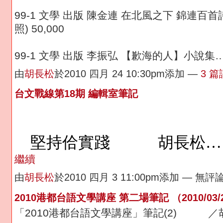
99-1 文學 出版 陳金連 在北風之下 錦連百
照) 50,000
99-1 文學 出版 李振弘 【歉海的人】小說集
由
胡長松
於2010 四月 24 10:30pm添加 —
3 
台文戰線第18期 編輯室筆記
堅持佮實踐 胡長松…
繼續
由
胡長松
於2010 四月 3 11:00pm添加 — 無評
2010港都台語文學講座 第二場筆記 （2010/03/
「2010港都台語文學講座」筆記(2) ／