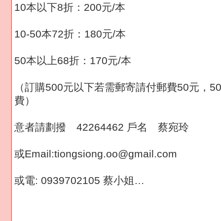
10本以下8折：200元/本
10-50本72折：180元/本
50本以上68折：170元/本
（訂購500元以下若需郵寄請付郵費50元，5
費）
意者請劃撥 42264462 戶名 蔡宛玲
或Email:tiongsiong.oo@gmail.com
或電: 0939702105 蔡小姐…