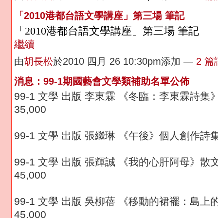
「2010港都台語文學講座」第三場 筆記
「2010港都台語文學講座」第三場 筆記
／
繼續
由
胡長松
於2010 四月 26 10:30pm添加 —
2 
消息：99-1期國藝會文學類補助名單公佈
99-1 文學 出版 李東霖 《冬臨：李東霖詩
35,000
99-1 文學 出版 張繼琳 《午後》個人創作詩集出
99-1 文學 出版 張輝誠 《我的心肝阿母》
45,000
99-1 文學 出版 吳柳蓓 《移動的裙襬：島
45,000