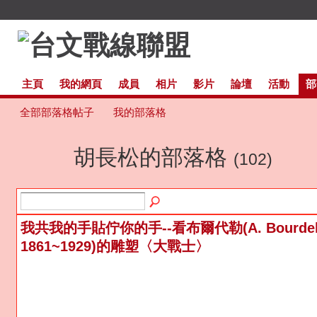
主頁
我的網頁
成員
相片
影片
論壇
活動
部
全部部落格帖子
我的部落格
胡長松的部落格
(102)
我共我的手貼佇你的手--看布爾代勒(A. Bourdel
1861~1929)的雕塑〈大戰士〉