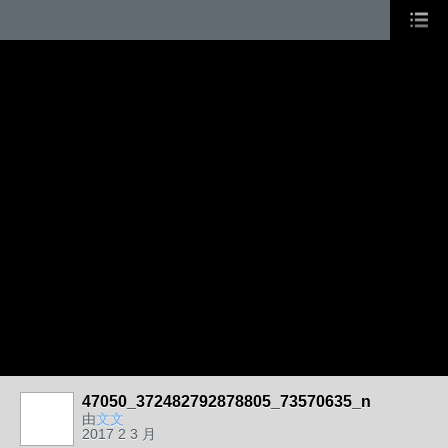
47050_372482792878805_73570635_n
由
文文
2017 2 3 月