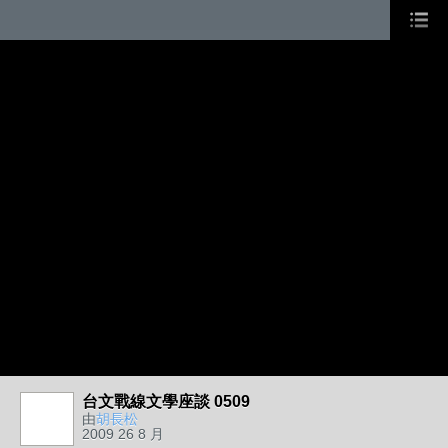
台文戰線文學座談 0509
由
胡長松
2009 26 8 月