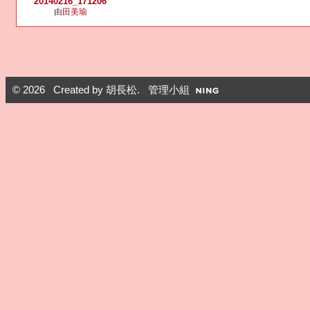
20140216_171206
由
田美瑜
© 2026 Created by
胡長松
. 管理小組