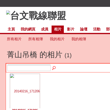
主頁
我的網頁
成員
相片
影片
論壇
活動
部
所有相片
所有相簿
我的相片
我的相簿
菁山吊橋 的相片
(1)