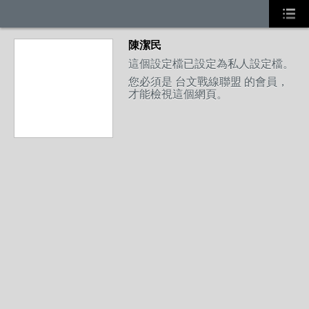
陳潔民
這個設定檔已設定為私人設定檔。
您必須是 台文戰線聯盟 的會員，
才能檢視這個網頁。