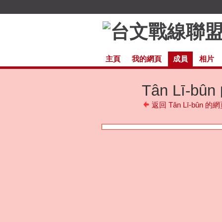
主頁
我的網頁
成員
相片
Tân Lī-b
返回 Tân Lī-bûn 的