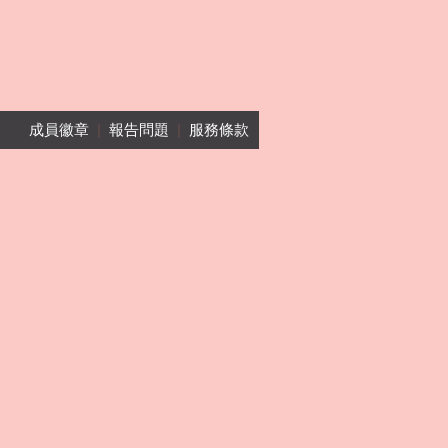
成員徽章
|
報告問題
|
服務條款