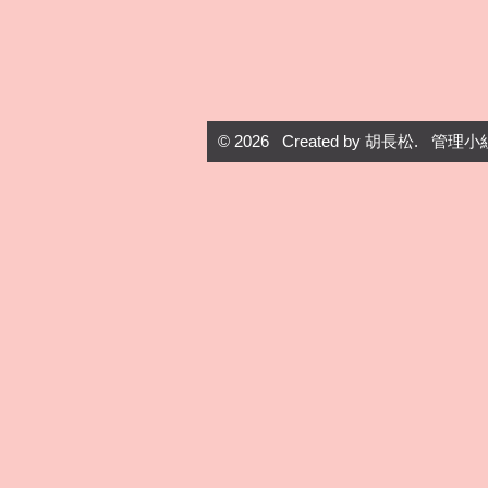
© 2026 Created by
胡長松
. 管理小