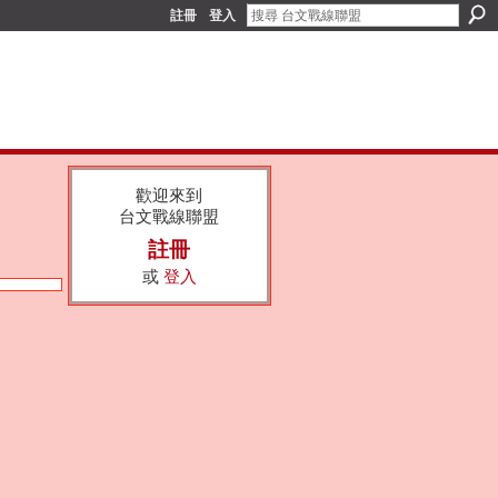
註冊
登入
歡迎來到
台文戰線聯盟
註冊
或
登入