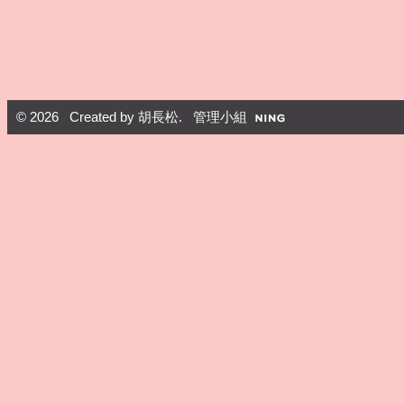
© 2026 Created by
胡長松
. 管理小組