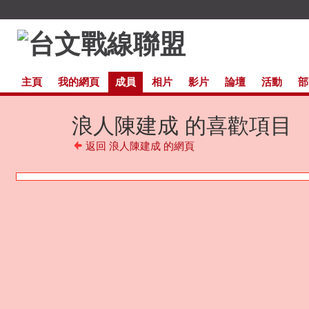
主頁
我的網頁
成員
相片
影片
論壇
活動
部
浪人陳建成 的喜歡項目
返回 浪人陳建成 的網頁