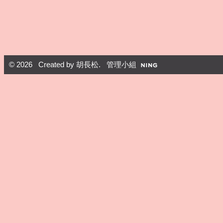
© 2026 Created by
胡長松
. 管理小組