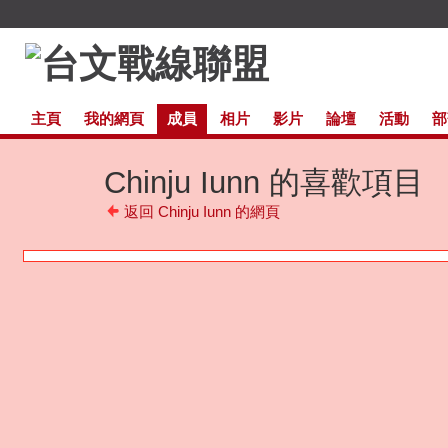
主頁
我的網頁
成員
相片
影片
論壇
活動
部
Chinju Iunn 的喜歡項目
返回 Chinju Iunn 的網頁