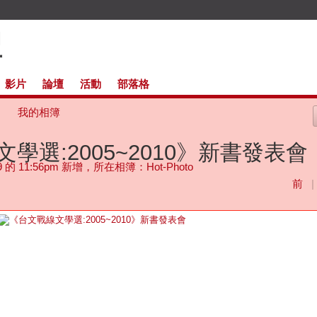
影片
論壇
活動
部落格
我的相簿
學選:2005~2010》新書發表會
 9 的 11:56pm 新增，所在相簿：
Hot-Photo
前
|