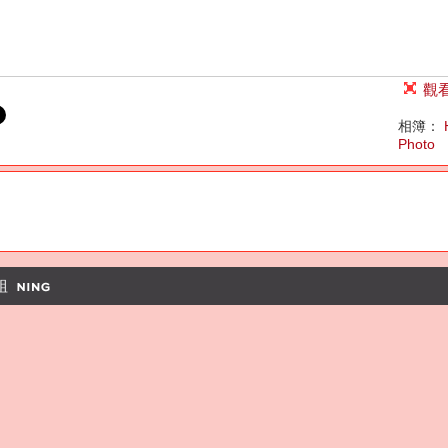
觀
相簿：
Photo
組