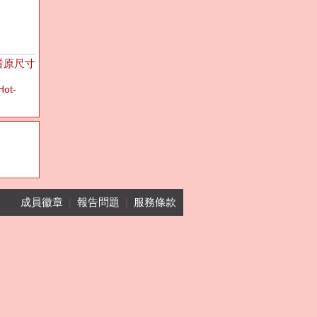
看原尺寸
Hot-
成員徽章
|
報告問題
|
服務條款