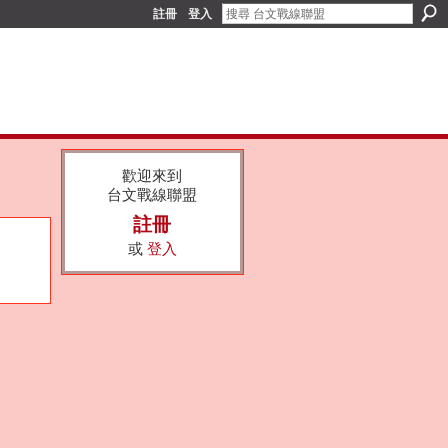
註冊
登入
歡迎來到
台文戰線聯盟
註冊
或
登入