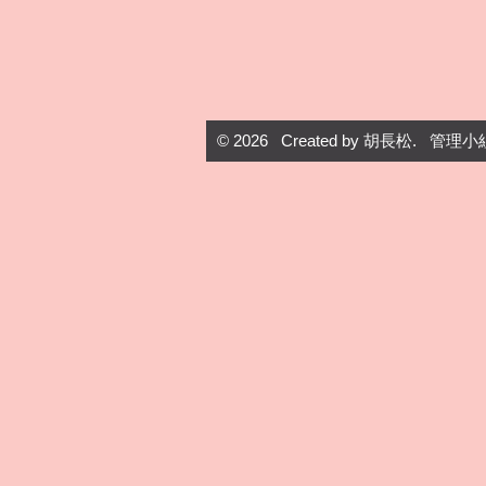
© 2026 Created by
胡長松
. 管理小