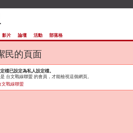
影片
論壇
活動
部落格
潔民的頁面
設定檔已設定為私人設定檔。
是 台文戰線聯盟 的會員，才能檢視這個網頁。
台文戰線聯盟