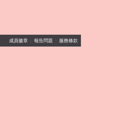
成員徽章
|
報告問題
|
服務條款