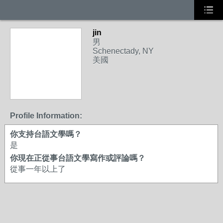
jin
男
Schenectady, NY
美國
Profile Information:
你支持台語文學嗎？
是
你現在正從事台語文學寫作或評論嗎？
從事一年以上了