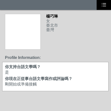
楊巧琳
女
臺北市
臺灣
Profile Information:
你支持台語文學嗎？
是
你現在正從事台語文學寫作或評論嗎？
剛開始或準備接觸