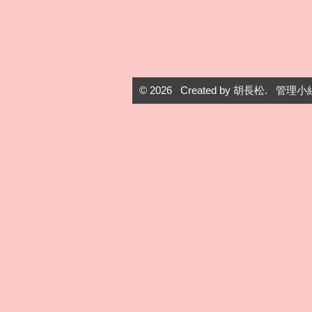
© 2026 Created by
胡長松
. 管理小