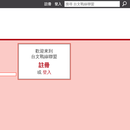
註冊
登入
歡迎來到
台文戰線聯盟
註冊
或
登入