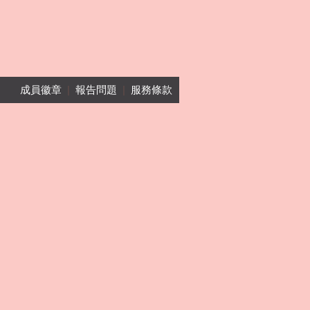
成員徽章
|
報告問題
|
服務條款