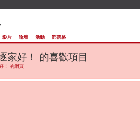
影片
論壇
活動
部落格
逐家好！ 的喜歡項目
好！ 的網頁