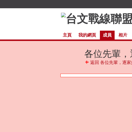
主頁
我的網頁
成員
相片
各位先輩，
返回 各位先輩，逐家