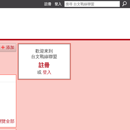
註冊
登入
添加
歡迎來到
台文戰線聯盟
註冊
或
登入
瀏覽全部