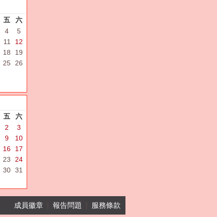
五
六
4
5
11
12
18
19
25
26
五
六
2
3
9
10
16
17
23
24
30
31
成員徽章
|
報告問題
|
服務條款