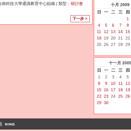
台南科技大學通識教育中心組織 | 類型：
研討會
十月
2009
日
一
二
三
四
1
下一步 >
4
5
6
7
8
11
12
13
14
15
18
19
20
21
22
25
26
27
28
29
十一月
200
日
一
二
三
四
1
2
3
4
5
8
9
10
11
12
15
16
17
18
19
22
23
24
25
26
29
30
組