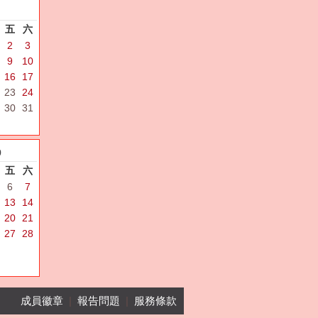
五
六
2
3
9
10
16
17
23
24
30
31
9
五
六
6
7
13
14
20
21
27
28
成員徽章
|
報告問題
|
服務條款