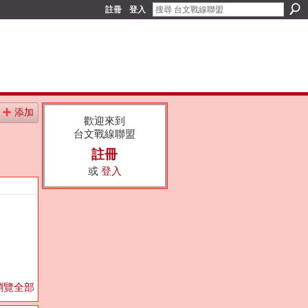
註冊
登入
添加
歡迎來到
台文戰線聯盟
註冊
或
登入
瀏覽全部