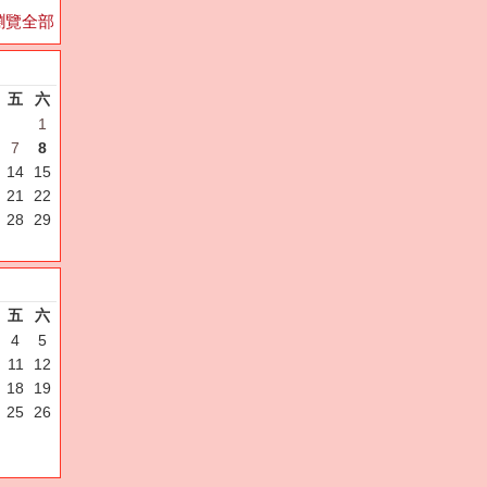
瀏覽全部
五
六
1
7
8
14
15
21
22
28
29
五
六
4
5
11
12
18
19
25
26