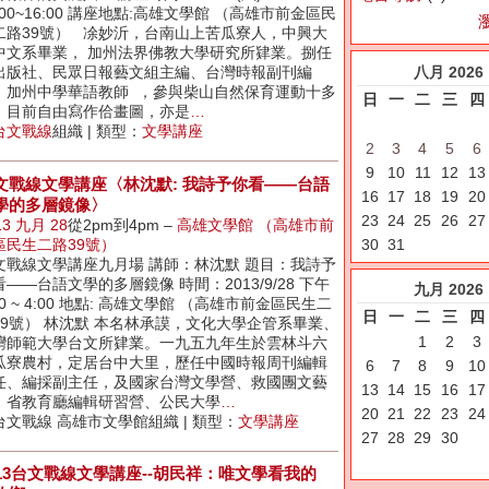
:00~16:00 講座地點:高雄文學館 （高雄市前金區民
二路39號） 凃妙沂，台南山上苦瓜寮人，中興大
中文系畢業， 加州法界佛教大學研究所肄業。捌任
八月
2026
出版社、民眾日報藝文組主編、台灣時報副刊編
、加州中學華語教師 ，參與柴山自然保育運動十多
日
一
二
三
四
，目前自由寫作佮畫圖，亦是
…
台文戰線
組織 | 類型：
文學講座
2
3
4
5
6
9
10
11
12
13
文戰線文學講座〈林沈默: 我詩予你看——台語
16
17
18
19
20
學的多層鏡像〉
23
24
25
26
27
13 九月 28
從2pm到4pm –
高雄文學館 （高雄市前
區民生二路39號）
30
31
文戰線文學講座九月場 講師：林沈默 題目：我詩予
——台語文學的多層鏡像 時間：2013/9/28 下午
九月
2026
00 ~ 4:00 地點: 高雄文學館 （高雄市前金區民生二
日
一
二
三
四
39號） 林沈默 本名林承謨，文化大學企管系畢業、
1
2
3
灣師範大學台文所肄業。一九五九年生於雲林斗六
瓜寮農村，定居台中大里，歷任中國時報周刊編輯
6
7
8
9
10
任、編採副主任，及國家台灣文學營、救國團文藝
13
14
15
16
17
、省教育廳編輯研習營、公民大學
…
20
21
22
23
24
台文戰線 高雄市文學館組織 | 類型：
文學講座
27
28
29
30
013台文戰線文學講座--胡民祥：唯文學看我的