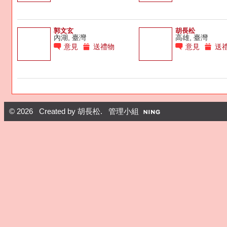
郭文玄
胡長松
內湖, 臺灣
高雄, 臺灣
意見
送禮物
意見
送
© 2026 Created by
胡長松
. 管理小組