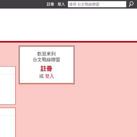
註冊
登入
歡迎來到
台文戰線聯盟
註冊
或
登入