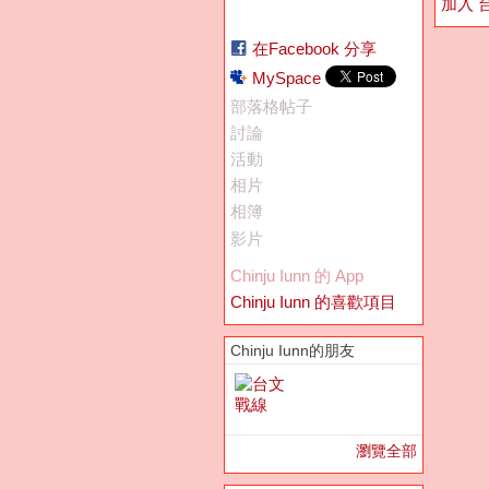
加入 
在Facebook 分享
MySpace
部落格帖子
討論
活動
相片
相簿
影片
Chinju Iunn 的 App
Chinju Iunn 的喜歡項目
Chinju Iunn的朋友
瀏覽全部