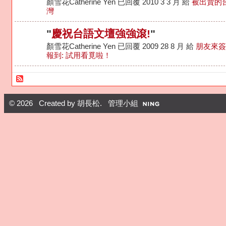
顏雪花Catherine Yen 已回覆 2010 3 3 月 給
被出賣的
灣
"
慶祝台語文壇強強滾!
"
顏雪花Catherine Yen 已回覆 2009 28 8 月 給
朋友來簽
報到: 試用看覓啦！
© 2026 Created by
胡長松
. 管理小組