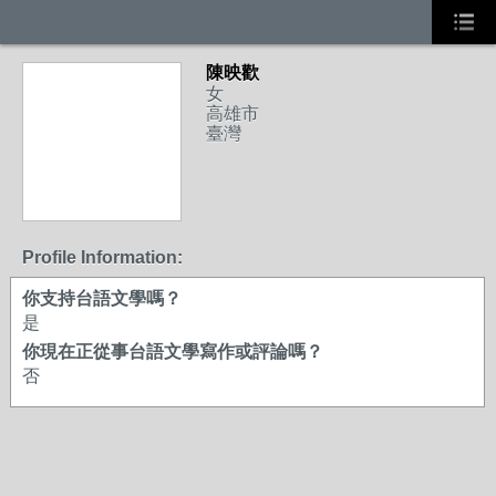
陳映歡
女
高雄市
臺灣
Profile Information:
你支持台語文學嗎？
是
你現在正從事台語文學寫作或評論嗎？
否