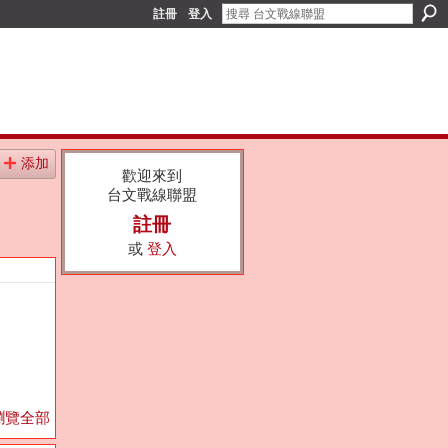
註冊
登入
添加
歡迎來到
台文戰線聯盟
註冊
或
登入
瀏覽全部