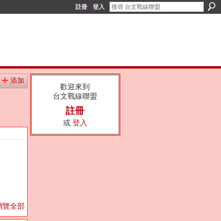
註冊
登入
添加
歡迎來到
台文戰線聯盟
註冊
或
登入
瀏覽全部