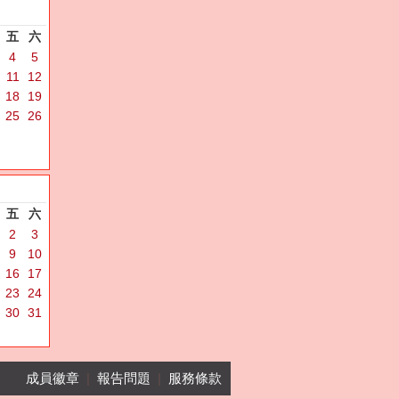
五
六
4
5
11
12
18
19
25
26
五
六
2
3
9
10
16
17
23
24
30
31
成員徽章
|
報告問題
|
服務條款