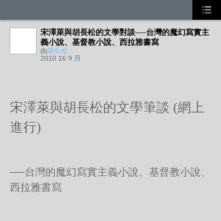
宋澤萊與胡長松的文學對談──台灣的魔幻寫實主
義小說、基督教小說、西拉雅書寫
由
胡長松
2010 16 9 月
宋澤萊與胡長松的文學筆談 (網上
進行)
──
台灣的魔幻寫實主義小說、基督教小說、
西拉雅書寫