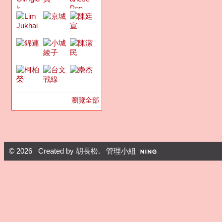
瀏覽全部
© 2026 Created by
胡長松
. 管理小組