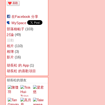
喜歡
在Facebook 分享
MySpace
(103)
部落格帖子
(49)
討論
活動
(110)
相片
(3)
相簿
(16)
影片
(1)
胡長松 的 App
胡長松 的喜歡項目
胡長松的朋友