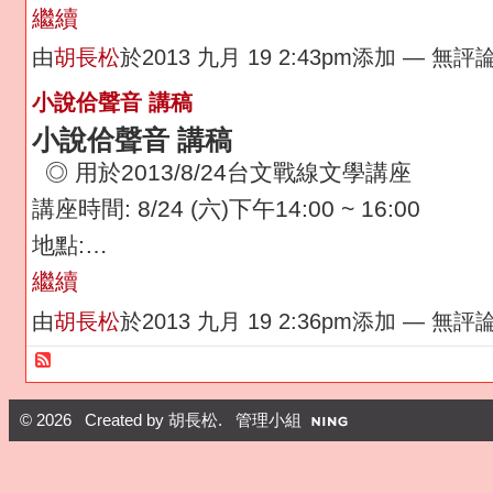
繼續
由
胡長松
於2013 九月 19 2:43pm添加 — 無評
小說佮聲音 講稿
小說佮聲音 講稿
◎ 用於2013/8/24台文戰線文學講座
講座時間: 8/24 (六)下午14:00 ~ 16:00
地點:…
繼續
由
胡長松
於2013 九月 19 2:36pm添加 — 無評
© 2026 Created by
胡長松
. 管理小組