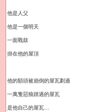
他是人父
他是一個明天
一面戰鼓
掛在他的屋頂
他的額頭被崩倒的屋瓦劃過
一萬隻惡狼踏過的屋瓦
是他自己的屋瓦…