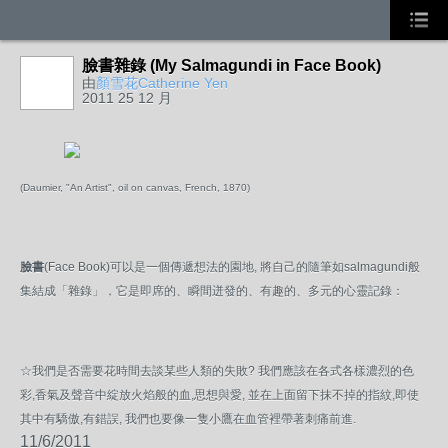
臉書雜錄 (My Salmagundi in Face Book)
由
顏雪花Catherine Yen
2011 25 12 月
(Daumier, "An Artist", oil on canvas, French, 1870)
臉書
(Face Book)可以是一個傳遞想法的園地, 將自己的隨筆如salmagundi般
集結成「雜錄」，它是即席的、瞬間迸發的、有趣的、多元的心靈記錄：
☆我們是否需要花時間去談某些人類的失敗? 我們應該在各式各樣濃烈的色
彩,香氣及聲音中綻放火焰般的血,思想與愛, 並在上面留下抹不掉的指紋,即使
其中有驕傲,有錯誤, 我們也要像一隻小鷹在血管裡帶著刺痛前進.
11/6/2011