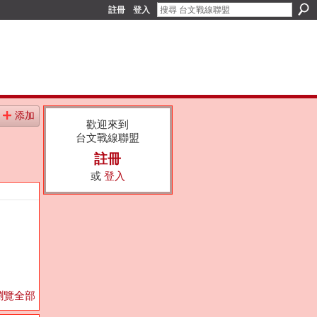
註冊
登入
添加
歡迎來到
台文戰線聯盟
註冊
或
登入
瀏覽全部