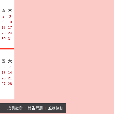
五
六
2
3
9
10
16
17
23
24
30
31
五
六
6
7
13
14
20
21
27
28
成員徽章
|
報告問題
|
服務條款