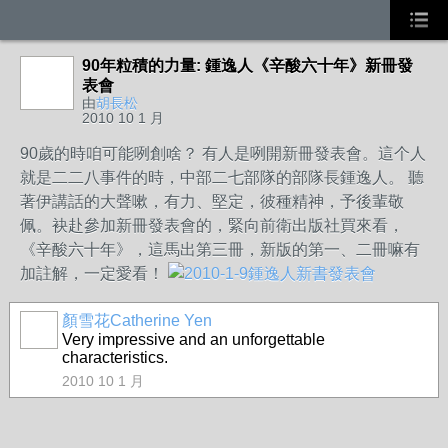
90年粒積的力量: 鍾逸人《辛酸六十年》新冊發
表會
由
胡長松
2010 10 1 月
90歲的時咱可能咧創啥？ 有人是咧開新冊發表會。這个人
就是二二八事件的時，中部二七部隊的部隊長鍾逸人。 聽
著伊講話的大聲嗽，有力、堅定，彼種精神，予後輩敬
佩。袂赴參加新冊發表會的，緊向前衛出版社買來看，
《辛酸六十年》，這馬出第三冊，新版的第一、二冊嘛有
加註解，一定愛看！
顏雪花Catherine Yen
Very impressive and an unforgettable
characteristics.
2010 10 1 月