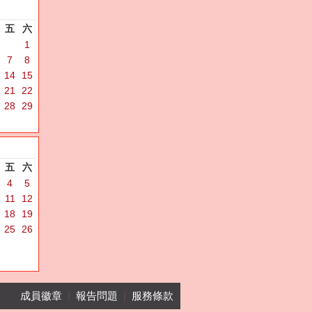
五
六
1
7
8
14
15
21
22
28
29
五
六
4
5
11
12
18
19
25
26
成員徽章
|
報告問題
|
服務條款