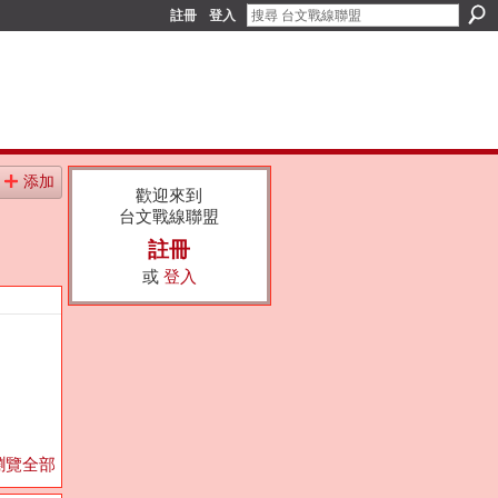
註冊
登入
添加
歡迎來到
台文戰線聯盟
註冊
或
登入
瀏覽全部