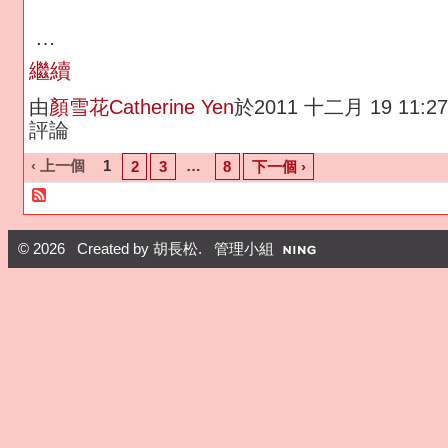
…
繼續
由
顏雪花Catherine Yen
於2011 十二月 19 11:
評論
‹ 上一個
1
…
2
3
8
下一個 ›
© 2026 Created by
胡長松
. 管理小組