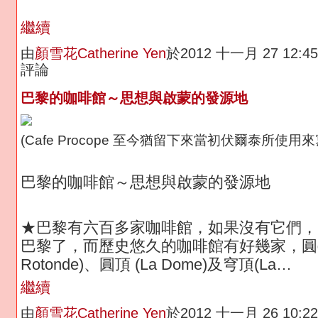
繼續
由
顏雪花Catherine Yen
於2012 十一月 27 12:
評論
巴黎的咖啡館～思想與啟蒙的發源地
(Cafe Procope 至今猶留下來當初伏爾泰所使
巴黎的咖啡館～思想與啟蒙的發源地
★巴黎有六百多家咖啡館，如果沒有它們，
巴黎了，而歷史悠久的咖啡館有好幾家，圓亭
Rotonde)、圓頂 (La Dome)及穹頂(La…
繼續
由
顏雪花Catherine Yen
於2012 十一月 26 10: