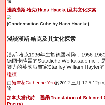
論
淺談漢斯‧哈克(Hans Haacke)及其文化探索
(Condensation Cube by Hans Haacke)
淺談漢斯‧哈克及其文化探索
漢斯‧哈克1936年生於德國科隆，1956-19
德國卡薩爾的Staatliche Werkakademi
響力的英國版畫家Stanley William Hayter
繼續
由
顏雪花Catherine Yen
於2012 三月 17 5:12
論
加拿大當代詩 選譯(Translation of Selected C
Poetry)