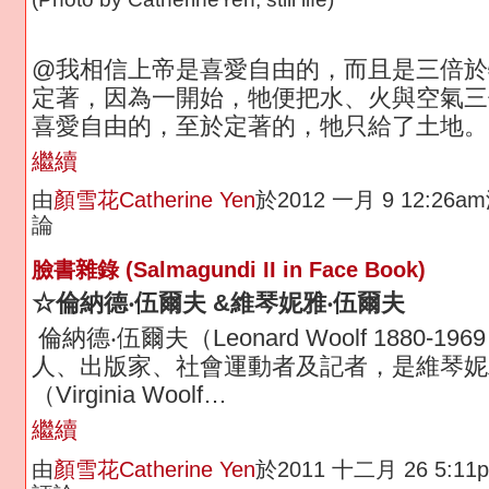
@我相信上帝是喜愛自由的，而且是三倍於
定著，因為一開始，牠便把水、火與空氣三
喜愛自由的，至於定著的，牠只給了土地。
繼續
由
顏雪花Catherine Yen
於2012 一月 9 12:26
論
臉書雜錄 (Salmagundi II in Face Book)
☆倫納德‧伍爾夫 &
維琴妮雅‧伍爾夫
倫納德‧伍爾夫（Leonard Woolf 1880-1
人、出版家、社會運動者及記者，是維琴妮
（Virginia Woolf…
繼續
由
顏雪花Catherine Yen
於2011 十二月 26 5:1