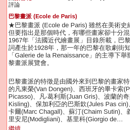
評論
巴黎畫派 (Ecole de Paris)
★巴黎畫派 (Ecole de Paris) 雖然在美
但要指出是那個時代，有哪些畫家卻十分混
1967年「法國近代繪畫展」目錄所載，巴
詞產生於1928年，那一年的巴黎在歌劇街
「Galerie de la Renaissance」的主
黎畫派展覽會。
巴黎畫派的特徵是由國外來到巴黎的畫家特
的凡東榮(Van Dongen)、西班牙的畢卡索(Pa
Picasso)、凡‧葛利斯(Juan Gris)、波蘭的奇
Kisling)、保加利亞的巴斯欽(Jules Pas c
卡爾(Marc Chagall)、蘇汀(Chaim Suti
里安尼(Modigliani)、基里科(Giorgio de…
繼續