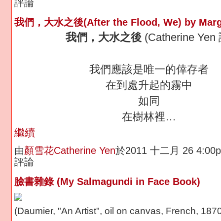
評論
我們，大水之後(After the Flood, We) by Marg
我們，大水之後
(Catherine Yen
我們應該是唯一的倖存者
在到處升起的霧中
如同
在樹林裡…
繼續
由
顏雪花Catherine Yen
於2011 十二月 26 4:0
評論
臉書雜錄 (My Salmagundi in Face Book)
(Daumier, "An Artist", oil on canvas, French, 187