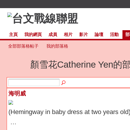
主頁
我的網頁
成員
相片
影片
論壇
活動
部
全部部落格帖子
我的部落格
顏雪花Catherine Yen
海明威
(Hemingway in baby dress at two years old
…